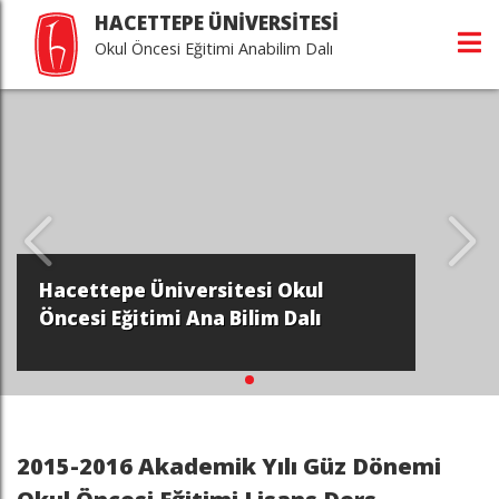
HACETTEPE ÜNİVERSİTESİ
Okul Öncesi Eğitimi Anabilim Dalı
Hacettepe Üniversitesi Okul
Öncesi Eğitimi Ana Bilim Dalı
2015-2016 Akademik Yılı Güz Dönemi