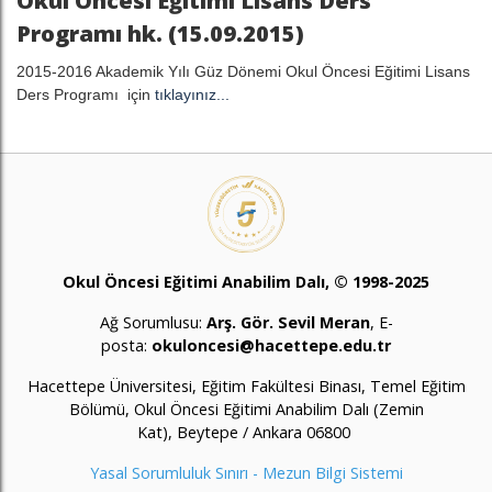
Okul Öncesi Eğitimi Lisans Ders
Programı hk. (15.09.2015)
2015-2016 Akademik Yılı Güz Dönemi Okul Öncesi Eğitimi Lisans
Ders Programı için
tıklayınız...
Okul Öncesi Eğitimi Anabilim Dalı, © 1998-2025
Ağ Sorumlusu:
Arş. Gör. Sevil Meran
, E-
posta:
okuloncesi@hacettepe.edu.tr
Hacettepe Üniversitesi, Eğitim Fakültesi Binası, Temel Eğitim
Bölümü, Okul Öncesi Eğitimi Anabilim Dalı (Zemin
Kat), Beytepe / Ankara 06800
Yasal Sorumluluk Sınırı
-
Mezun Bilgi Sistemi