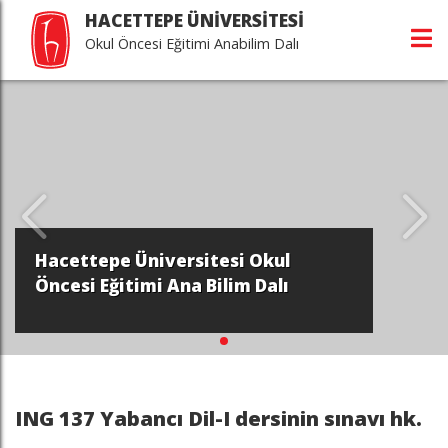
HACETTEPE ÜNİVERSİTESİ
Okul Öncesi Eğitimi Anabilim Dalı
Hacettepe Üniversitesi Okul
Öncesi Eğitimi Ana Bilim Dalı
ING 137 Yabancı Dil-I dersinin sınavı hk.