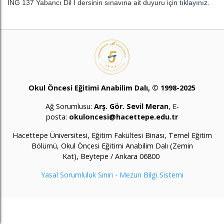
ING 137 Yabancı Dil I dersinin sınavına ait duyuru için
tıklayınız.
Okul Öncesi Eğitimi Anabilim Dalı, © 1998-2025
Ağ Sorumlusu:
Arş. Gör. Sevil Meran
, E-
posta:
okuloncesi@hacettepe.edu.tr
Hacettepe Üniversitesi, Eğitim Fakültesi Binası, Temel Eğitim
Bölümü, Okul Öncesi Eğitimi Anabilim Dalı (Zemin
Kat), Beytepe / Ankara 06800
Yasal Sorumluluk Sınırı
-
Mezun Bilgi Sistemi